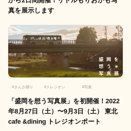
から2日間開催！リトルもりおかも写
真を展示します
さんさ踊り
トレジオン
写真
「盛岡を想う写真展」を初開催！2022
年8月27日（土）〜9月3日（土） 東北
cafe &dining トレジオンポート