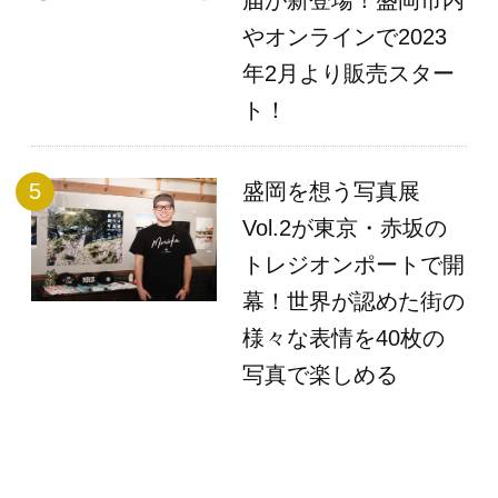
やオンラインで2023
年2月より販売スター
ト！
盛岡を想う写真展
Vol.2が東京・赤坂の
トレジオンポートで開
幕！世界が認めた街の
様々な表情を40枚の
写真で楽しめる