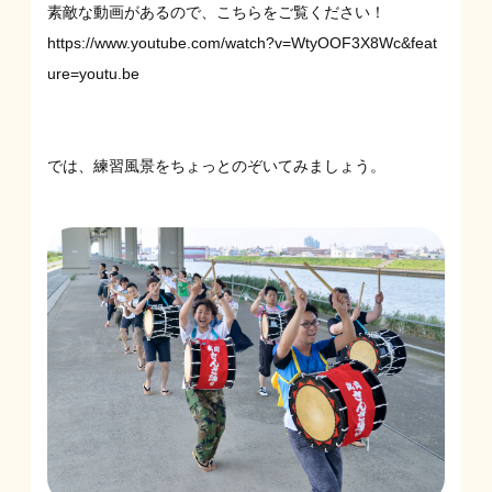
素敵な動画があるので、こちらをご覧ください！
https://www.youtube.com/watch?v=WtyOOF3X8Wc&feat
ure=youtu.be
では、練習風景をちょっとのぞいてみましょう。