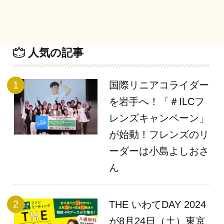
人気の記事
国際リニアコライダー
を岩手へ！「＃ILCフ
レンズキャンペーン」
が始動！フレンズのリ
ーダーは小島よしおさ
ん
THE いわてDAY 2024
が8月24日（土）東京