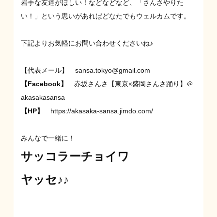
岩手な友達がほしい！などなどなど、「さんさやりた
い！」という思いがあればどなたでもウェルカムです。
下記よりお気軽にお問い合わせくださいね♪
【代表メール】
sansa.tokyo@
gmail.com
【Facebook
】
赤坂さんさ【東京×盛岡さんさ踊り】＠
akasakasansa
【HP
】
https://akasaka-sansa.jimdo.com/
みんなで一緒に！
サッコラーチョイワ
ヤッセ♪♪