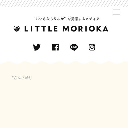
さんさ踊り