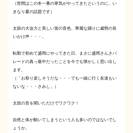
（世間はこの冬一番の寒気がやってきたというのに、い
きなり夏の話題です）
太鼓の大迫力と美しい笛の音色、華麗な踊りに威勢の良
いかけ声・・・。
転勤で初めて盛岡にやってきた日、まさに盛岡さんさパ
レードの真っ最中だったことを今でも懐かしく思い出し
ます。
（「お祭り楽しそうだな・・・でも一緒に行く友達もい
ないな・・・さみし」）
太鼓の音を聞いただけでワクワク！
自然と体が動いてしまうという人も多いのではないでし
ょうか。