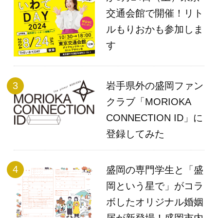
交通会館で開催！リト
ルもりおかも参加しま
す
岩手県外の盛岡ファン
クラブ「MORIOKA
CONNECTION ID」に
登録してみた
盛岡の専門学生と「盛
岡という星で」がコラ
ボしたオリジナル婚姻
届が新登場！盛岡市内