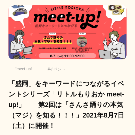
meet-up!
イベント
「盛岡」をキーワードにつながるイベ
ントシリーズ「リトルもりおか meet-
up!」 第2回は「さんさ踊りの本気
（マジ）を知る！！！」2021年8月7日
（土）に開催！