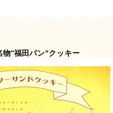
名物"福田パン”クッキー