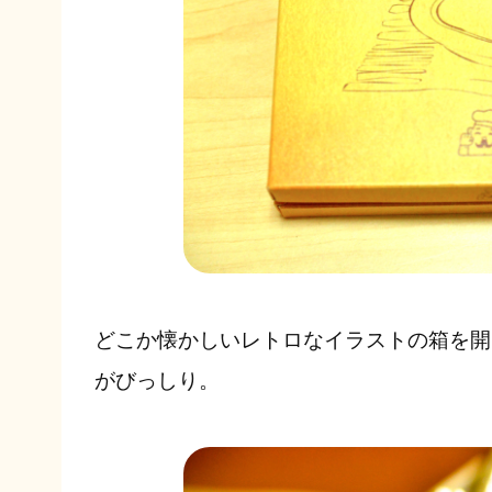
どこか懐かしいレトロなイラストの箱を開
がびっしり。