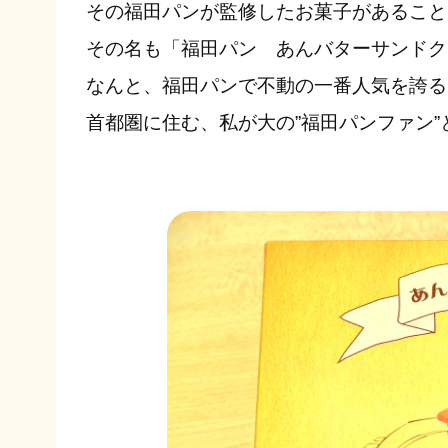
その福田パンが監修したお菓子があること
その名も「福田パン あんバターサンドク
なんと、福田パンで不動の一番人気を誇る
首都圏に住む、私が大の”福田パンファン