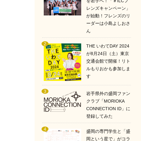
を岩手へ！「＃ILCフ
レンズキャンペーン」
が始動！フレンズのリ
ーダーは小島よしおさ
ん
THE いわてDAY 2024
が8月24日（土）東京
交通会館で開催！リト
ルもりおかも参加しま
す
岩手県外の盛岡ファン
クラブ「MORIOKA
CONNECTION ID」に
登録してみた
盛岡の専門学生と「盛
岡という星で」がコラ