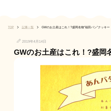
記事一覧
GWのお土産はこれ！?盛岡名物"福田パン”クッキー
TOP
2019年4月14日
GWのお土産はこれ！?盛岡