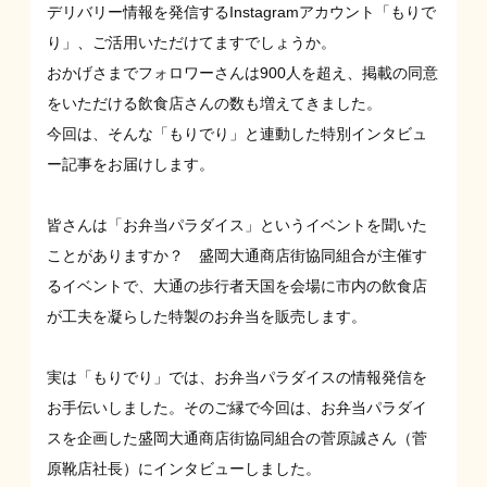
デリバリー情報を発信するInstagramアカウント
「もりで
り」
、ご活用いただけてますでしょうか。
おかげさまでフォロワーさんは900人を超え、掲載の同意
をいただける飲食店さんの数も増えてきました。
今回は、そんな「もりでり」と連動した特別インタビュ
ー記事をお届けします。
皆さんは「お弁当パラダイス」というイベントを聞いた
ことがありますか？ 盛岡大通商店街協同組合が主催す
るイベントで、大通の歩行者天国を会場に市内の飲食店
が工夫を凝らした特製のお弁当を販売します。
実は「もりでり」では、お弁当パラダイスの情報発信を
お手伝いしました。そのご縁で今回は、お弁当パラダイ
スを企画した盛岡大通商店街協同組合の菅原誠さん（菅
原靴店社長）にインタビューしました。