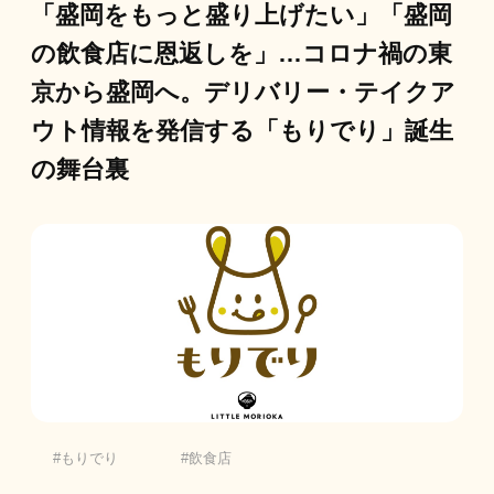
「盛岡をもっと盛り上げたい」「盛岡
の飲食店に恩返しを」…コロナ禍の東
京から盛岡へ。デリバリー・テイクア
ウト情報を発信する「もりでり」誕生
の舞台裏
もりでり
飲食店