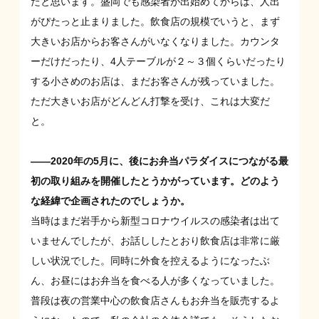
たと思います。盛岡でも感染者が出始めてからは、人出
がぴたっと止まりました。飲食店の規模でいうと、まず
大きいお店からお客さんがいなくなりました。カウンタ
ーだけだったり、4人テーブルが２～３個くらいだったり
する小さめのお店は、まだお客さんが残っていました。
ただ大きいお店がどんどん打撃を受け、これは大変だ
と。
――2020年の5月に、後にお弁当パラダイスにつながる最
初の取り組みを開催したとうかがっています。どのよう
な経緯で企画されたのでしょうか。
当時はまだ岩手から新型コロナウイルスの感染者は出て
いませんでしたが、お話ししたとおり飲食店は非常に厳
しい状況でした。同時に外食を控えるようになったぶ
ん、お昼にはお弁当を食べる人が多くなっていました。
普段は夜の営業中心の飲食店さんもお弁当を販売するよ