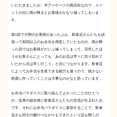
いただきましたが、半アーケードの商店街なので、イベ
ントの日に雨が降るとお客様がかなり減ってしまいま
す。
第1回で大勢のお客様があったぶん、飲食店さんたちも頑
張って前回以上のお弁当を用意していたものの、雨が降
った回ではお客様がだいぶ減ってしまって。完売したほ
うがお客さんにとっても「あのお店は早々に売り切れて
いたから次は早く行こう」と次につながります。飲食店
によってお弁当を生産できる能力も違うので、残さない
程度に作っていくことは大事なのかなと思っています。
お弁当パラダイスに取り組んでよかったことのひとつ
が、従来の組合側と飲食店さんたちの交流が生まれた点
です。それにお弁当パラダイスに参加することで、飲食
店さん同士の横のつながりもできたという話も聞くの