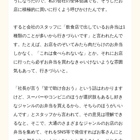
うになったので、私の会社の全体会議でも、そうしたお
店に積極的に買いに行くよう呼びかけたんです。
すると会社のスタッフに「飲食店で出しているお弁当は1
種類のことが多いから行きづらいです」と言われたんで
す。たとえば、お店をのぞいてみたら肉だらけのお弁当
しかなく、「これは食べられないな」とか。それにお店
に行ったら必ずお弁当を買わなきゃいけないような雰囲
気もあって、行きづらいと。
「社長が言う『皆で助け合おう』という話はわかります
けど、スーパーやコンビニのほうが選択肢もあるし好き
なジャンルのお弁当を買えるから、そちらのほうがいい
んです」とスタッフから言われて、その意見は理解でき
るなと。そこで、大通のさまざまなジャンルのお店のお
弁当を集めて、それをSNS等で発信すればお客さんにと