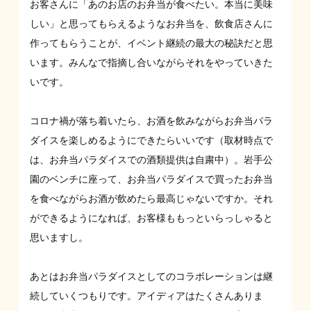
お客さんに「あのお店のお弁当が食べたい。本当に美味
しい」と思ってもらえるようなお弁当を、飲食店さんに
作ってもらうことが、イベント継続の最大の秘訣だと思
います。みんなで指摘し合いながらそれをやっていきた
いです。
コロナ禍が落ち着いたら、お酒を飲みながらお弁当パラ
ダイスを楽しめるようにできたらいいです（取材時点で
は、お弁当パラダイスでの酒類提供は自粛中）。岩手公
園のベンチに座って、お弁当パラダイスで買ったお弁当
を食べながらお酒が飲めたら最高じゃないですか。それ
ができるようになれば、お客様ももっといらっしゃると
思いますし。
あとはお弁当パラダイスとしてのコラボレーションは継
続していくつもりです。アイディアはたくさんありま