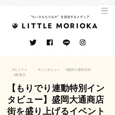
もりでり
インタビュー
盛岡大通商店街
飲食店
【もりでり連動特別イン
タビュー】盛岡大通商店
街を盛り上げるイベント