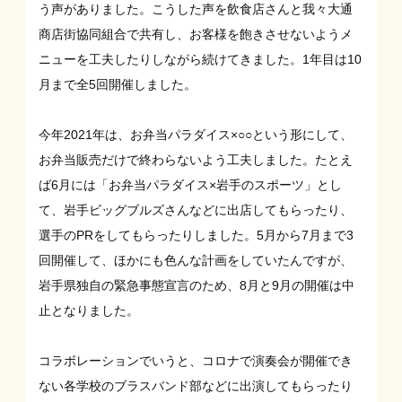
う声がありました。こうした声を飲食店さんと我々大通
商店街協同組合で共有し、お客様を飽きさせないようメ
ニューを工夫したりしながら続けてきました。1年目は10
月まで全5回開催しました。
今年2021年は、お弁当パラダイス×○○という形にして、
お弁当販売だけで終わらないよう工夫しました。たとえ
ば6月には「お弁当パラダイス×岩手のスポーツ」とし
て、岩手ビッグブルズさんなどに出店してもらったり、
選手のPRをしてもらったりしました。5月から7月まで3
回開催して、ほかにも色んな計画をしていたんですが、
岩手県独自の緊急事態宣言のため、8月と9月の開催は中
止となりました。
コラボレーションでいうと、コロナで演奏会が開催でき
ない各学校のブラスバンド部などに出演してもらったり