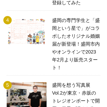
登録してみた
盛岡の専門学生と「盛
岡という星で」がコラ
ボしたオリジナル婚姻
届が新登場！盛岡市内
やオンラインで2023
年2月より販売スター
ト！
盛岡を想う写真展
Vol.2が東京・赤坂の
トレジオンポートで開