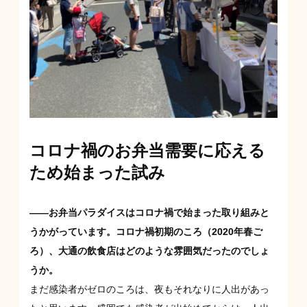
コロナ禍のお弁当需要に応える
ため始まった試み
――お弁当パラダイスはコロナ禍で始まった取り組みと
うかがっています。コロナ禍初期のころ（2020年春ご
ろ）、大通の飲食店はどのような雰囲気だったのでしょ
うか。
まだ感染者がゼロのころは、夜もそれなりに人出があっ