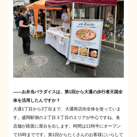
――お弁当パラダイスは、第1回から大通の歩行者天国全
体を活用したんですか？
大通1丁目から3丁目まで、大通商店街全体を使っていま
す。盛岡駅側の２丁目３丁目のエリアが中心ですね。各
店舗が路面に屋台を出します。時間は11時半にオープン
で15時までです。第1回からたくさんのお客様にいらして