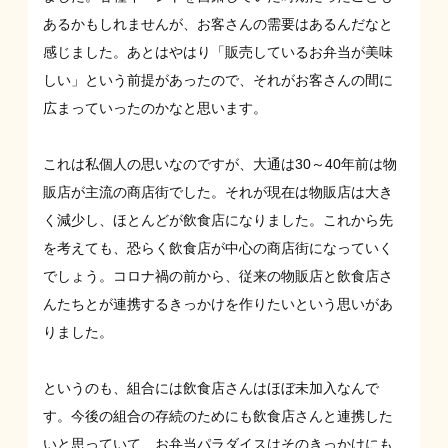
あるかもしれませんが、お客さんの需要はあるんだなと
感じました。あとはやはり「販売しているお弁当が美味
しい」という前提があったので、それがお客さんの間に
広まっていったのかなと思います。
これは私個人の思いなのですが、大通は30～40年前は物
販店が主流の商店街でした。それが現在は物販店は大き
く減少し、ほとんどが飲食店になりました。これから先
を考えても、恐らく飲食店が中心の商店街になっていく
でしょう。コロナ禍の前から、従来の物販店と飲食店さ
んたちとが連携するきっかけを作りたいという思いがあ
りました。
というのも、組合には飲食店さんはほぼ未加入なんで
す。今後の組合の存続のためにも飲食店さんと連携した
いと思っていて、お弁当パラダイスはそのきっかけにも