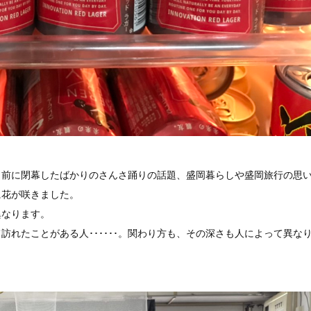
し前に閉幕したばかりのさんさ踊りの話題、盛岡暮らしや盛岡旅行の思
に花が咲きました。
なります。
れたことがある人･･････。関わり方も、その深さも人によって異な