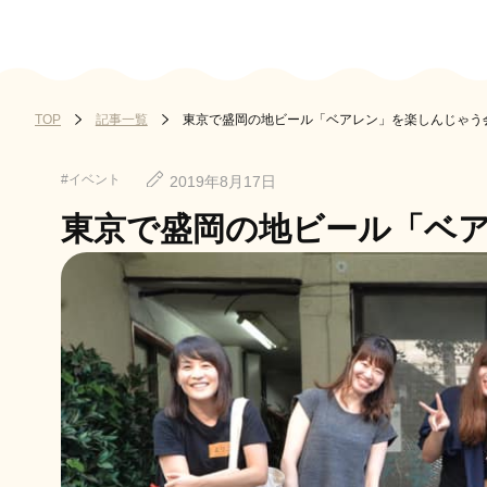
記事一覧
東京で盛岡の地ビール「ベアレン」を楽しんじゃう
TOP
イベント
2019年8月17日
東京で盛岡の地ビール「ベ