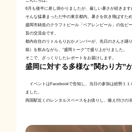
こんにちは。
8月も後半に差し掛かりましたが、厳しい暑さが続きます
そんな猛暑まっただ中の東京都内。暑さを吹き飛ばすため
盛岡市鋳造のクラフトビール「ベアレンビール」の缶ビ
旨の交流会です。
都内在住のリトルもりおかメンバーが、先日のさんさ踊り
箱）を飲みながら、”盛岡トーク”で盛り上がりました。
そこで、ざっくりしたレポートをお届けします。
盛岡に対する多様な”関わり方”
イベントはFacebookで告知し、当日の参加は総勢
ました。
両国駅近くのレンタルスペースをお借りし、備え付けの