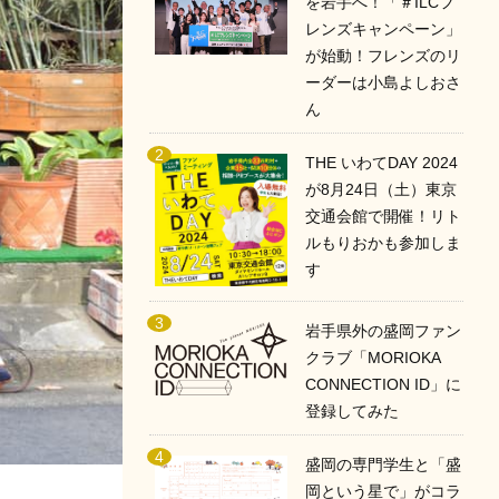
を岩手へ！「＃ILCフ
レンズキャンペーン」
が始動！フレンズのリ
ーダーは小島よしおさ
ん
THE いわてDAY 2024
が8月24日（土）東京
交通会館で開催！リト
ルもりおかも参加しま
す
岩手県外の盛岡ファン
クラブ「MORIOKA
CONNECTION ID」に
登録してみた
盛岡の専門学生と「盛
岡という星で」がコラ