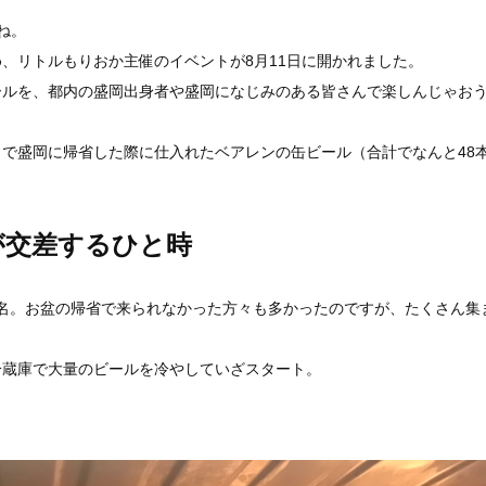
ね。
、リトルもりおか主催のイベントが8月11日に開かれました。
ールを、都内の盛岡出身者や盛岡になじみのある皆さんで楽しんじゃお
で盛岡に帰省した際に仕入れたベアレンの缶ビール（合計でなんと48本
が交差するひと時
１１名。お盆の帰省で来られなかった方々も多かったのですが、たくさん集
冷蔵庫で大量のビールを冷やしていざスタート。