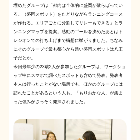
埋めたグループは「都内は全体的に盛岡が散らばってい
る。（盛岡スポット）をたどりながらランニングコース
が作れる。エリアごとに分割してリレーもできる」とラ
ンニングマップを提案。感動のゴールを決めたあとはト
レジオンでの打ち上げまで構想に挙がりました。ちなみ
にそのグループで最も都心から遠い盛岡スポットは八王
子だとか。
今回最年少の23歳2人が参加したグループは、ワークショ
ップ中にスマホで調べたスポットも含めて発表。発表者
本人は行ったことがない場所でも、ほかのグループには
訪れたことがあるという人も。「もりおかな人」が集ま
った強みがさっそく発揮されました。