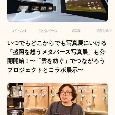
イベント
メタバース
写真
雲を紡ぐ
いつでもどこからでも写真展にいける
「盛岡を想うメタバース写真展」も公
開開始！〜「雲を紡ぐ」でつながろう
プロジェクトとコラボ展示〜