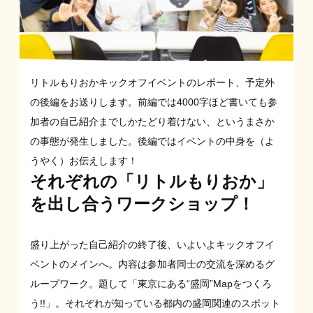
リトルもりおかキックオフイベントのレポート、予定外
の後編をお送りします。前編では4000字ほど書いても参
加者の自己紹介までしかたどり着けない、というまさか
の事態が発生しました。後編ではイベントの中身を（よ
うやく）お伝えします！
それぞれの「リトルもりおか」
を出し合うワークショップ！
盛り上がった自己紹介の終了後、いよいよキックオフイ
ベントのメインへ。内容は参加者同士の交流を深めるグ
ループワーク。題して「東京にある“盛岡”Mapをつくろ
う!!」。それぞれが知っている都内の盛岡関連のスポット