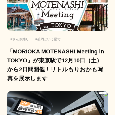
さんさ踊り
盛岡という星で
「MORIOKA MOTENASHI Meeting in
TOKYO」が東京駅で12月10日（土）
から2日間開催！リトルもりおかも写
真を展示します