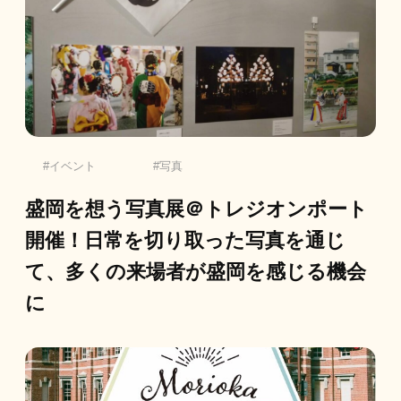
イベント
写真
盛岡を想う写真展＠トレジオンポート
開催！日常を切り取った写真を通じ
て、多くの来場者が盛岡を感じる機会
に