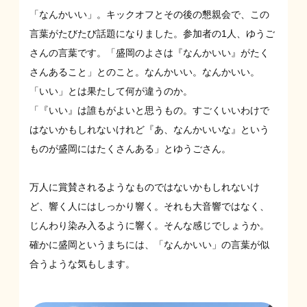
「なんかいい」。キックオフとその後の懇親会で、この
言葉がたびたび話題になりました。参加者の1人、ゆうご
さんの言葉です。「盛岡のよさは『なんかいい』がたく
さんあること」とのこと。なんかいい。なんかいい。
「いい」とは果たして何が違うのか。
「『いい』は誰もがよいと思うもの。すごくいいわけで
はないかもしれないけれど『あ、なんかいいな』という
ものが盛岡にはたくさんある」とゆうごさん。
万人に賞賛されるようなものではないかもしれないけ
ど、響く人にはしっかり響く。それも大音響ではなく、
じんわり染み入るように響く。そんな感じでしょうか。
確かに盛岡というまちには、「なんかいい」の言葉が似
合うような気もします。