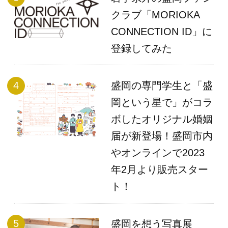
クラブ「MORIOKA
CONNECTION ID」に
登録してみた
盛岡の専門学生と「盛
岡という星で」がコラ
ボしたオリジナル婚姻
届が新登場！盛岡市内
やオンラインで2023
年2月より販売スター
ト！
盛岡を想う写真展