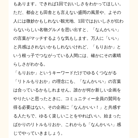
もあります。できれば1回でおいしさをわかってほしい。
ただ、都会とも田舎とも言えない盛岡の風景や、よその
人には微妙かもしれない観光地、1回ではおいしさが伝わ
らないらしい名物グルメを思い出すと、「なんかいい」
の言葉がマッチするような気もします。万人に「いい」
と共感はされないかもしれないけれど、「もりおか」と
いう根っ子でつながっている人間には、確かにその素晴
らしさがわかる。
「もりおか」というキーワードだけでゆるくつながる
「リトルもりおか」の理念にも、「なんかいい」の言葉
は合っているかもしれません。誰かが何か新しい企画を
やりたいと思ったときに、コミュニティー全員の賛同を
得る必要はない。その企画に「なんかいい！」と共感す
る人たちで、ゆるく楽しいことをやればいい。始まった
ばかりのリトルもりおか、これからも「なんかいい」感
じでやっていきましょう。