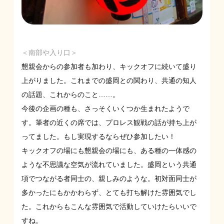
＜南部や入り口＞
懇親会からの参加者も加わり、キックオフに続いて盛り
上がりました。これまでの盛岡との関わり、共通の知人
の話題、これからのこと……。
今後の企画の種も、さっそくいくつか生まれたようで
す。筆者の近くの席では、プロレス観戦の話が持ち上が
ってました。もし実現するならぜひ参加したい！
キックオフの場にも懇親会の場にも、ある種の一体感の
ような不思議な空気が流れていました。盛岡という共通
項でつながる者同士の、親しみのような。初対面同士が
多かったにもかかわらず、とても打ち解けた雰囲気でし
た。これからもこんな雰囲気で活動していけたらいいで
すね。