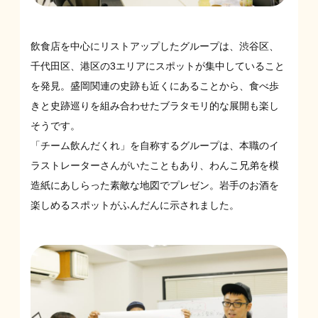
飲食店を中心にリストアップしたグループは、渋谷区、
千代田区、港区の3エリアにスポットが集中していること
を発見。盛岡関連の史跡も近くにあることから、食べ歩
きと史跡巡りを組み合わせたブラタモリ的な展開も楽し
そうです。
「チーム飲んだくれ」を自称するグループは、本職のイ
ラストレーターさんがいたこともあり、わんこ兄弟を模
造紙にあしらった素敵な地図でプレゼン。岩手のお酒を
楽しめるスポットがふんだんに示されました。