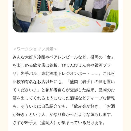
＜ワークショップ風景＞
みんな大好き冷麺やベアレンビールなど、盛岡の「食」
を楽しめる飲食店は鉄板。ぴょんぴょん舎や銀河プラ
ザ、岩手バル、東北酒場トレジオンポート……。これら
比較的有名なお店以外にも、「盛岡（岩手）の酒を置い
てくださいよ」と参加者自らが交渉した結果、盛岡のお
酒を出してくれるようになった酒場などディープな情報
も。そういえば自己紹介でも、「飲み会が好き」「お酒
が好き」という人、かなり多かったような気もします。
さすが岩手人（盛岡人）が集まっているだけある。