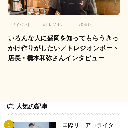
イベント
トレジオン
飲食店
いろんな人に盛岡を知ってもらうきっ
かけ作りがしたい／トレジオンポート
店長・橋本和弥さんインタビュー
人気の記事
国際リニアコライダー