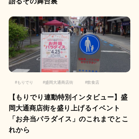
語るその舞台裏
もりでり
盛岡大通商店街
飲食店
【もりでり連動特別インタビュー】盛
岡大通商店街を盛り上げるイベント
「お弁当パラダイス」のこれまでとこ
れから