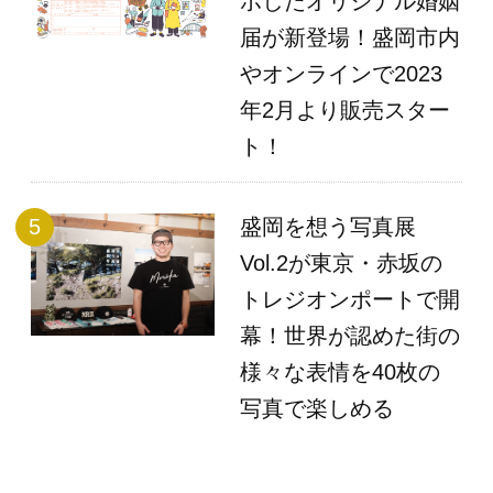
ボしたオリジナル婚姻
届が新登場！盛岡市内
やオンラインで2023
年2月より販売スター
ト！
盛岡を想う写真展
Vol.2が東京・赤坂の
トレジオンポートで開
幕！世界が認めた街の
様々な表情を40枚の
写真で楽しめる