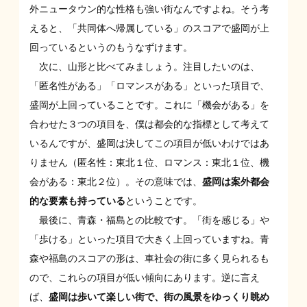
外ニュータウン的な性格も強い街なんですよね。そう考
えると、「共同体へ帰属している」のスコアで盛岡が上
回っているというのもうなずけます。
次に、山形と比べてみましょう。注目したいのは、
「匿名性がある」「ロマンスがある」といった項目で、
盛岡が上回っていることです。これに「機会がある」を
合わせた３つの項目を、僕は都会的な指標として考えて
いるんですが、盛岡は決してこの項目が低いわけではあ
りません（匿名性：東北１位、ロマンス：東北１位、機
会がある：東北２位）。その意味では、
盛岡は案外都会
的な要素も持っている
ということです。
最後に、青森・福島との比較です。「街を感じる」や
「歩ける」といった項目で大きく上回っていますね。青
森や福島のスコアの形は、車社会の街に多く見られるも
ので、これらの項目が低い傾向にあります。逆に言え
ば、
盛岡は歩いて楽しい街で、街の風景をゆっくり眺め