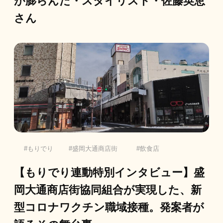
が膨らんだ・スタイリスト・佐藤英恵
さん
もりでり
盛岡大通商店街
飲食店
【もりでり連動特別インタビュー】盛
岡大通商店街協同組合が実現した、新
型コロナワクチン職域接種。発案者が