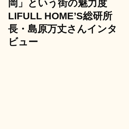
岡」という街の魅力度
LIFULL HOME’S総研所
長・島原万丈さんインタ
ビュー