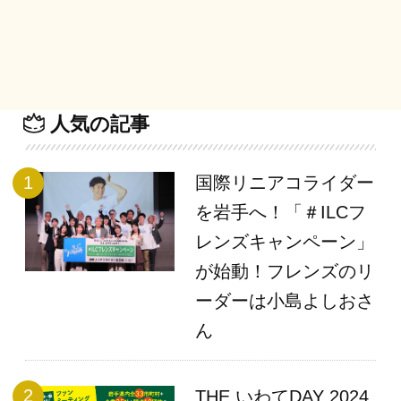
人気の記事
国際リニアコライダー
を岩手へ！「＃ILCフ
レンズキャンペーン」
が始動！フレンズのリ
ーダーは小島よしおさ
ん
THE いわてDAY 2024