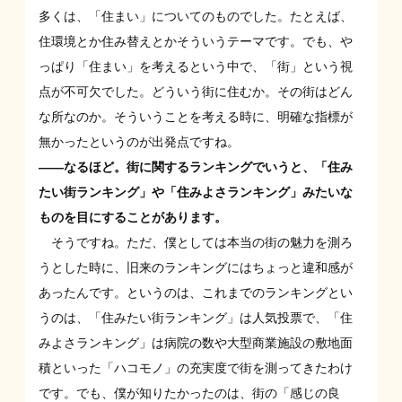
多くは、「住まい」についてのものでした。たとえば、
住環境とか住み替えとかそういうテーマです。でも、や
っぱり「住まい」を考えるという中で、「街」という視
点が不可欠でした。どういう街に住むか。その街はどん
な所なのか。そういうことを考える時に、明確な指標が
無かったというのが出発点ですね。
——なるほど。街に関するランキングでいうと、「住み
たい街ランキング」や「住みよさランキング」みたいな
ものを目にすることがあります。
そうですね。ただ、僕としては本当の街の魅力を測ろ
うとした時に、旧来のランキングにはちょっと違和感が
あったんです。というのは、これまでのランキングとい
うのは、「住みたい街ランキング」は人気投票で、「住
みよさランキング」は病院の数や大型商業施設の敷地面
積といった「ハコモノ」の充実度で街を測ってきたわけ
です。でも、僕が知りたかったのは、街の「感じの良