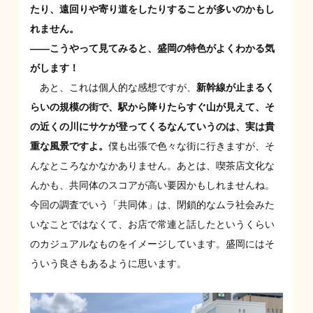
たり、遠回りや寄り道をしたりすることが多いのかもし
れません。
——こうやって見てみると、盛岡の特色がよくわかる気
がします！
あと、これは個人的な感想ですが、
新幹線が止まるく
らいの規模の街で、駅から降りたらすぐ山が見えて、そ
の近くの川にサケが登ってくるなんていうのは、実は貴
重な風景ですよ。
僕も出張で色々な街に行きますが、そ
んなところなかなかありません。あとは、喫茶店文化な
んかも、共同体のスコアが高い要因かもしれませんね。
今回の調査でいう「共同体」は、閉鎖的なムラ社会みた
いなことではなくて、お店で常連と話したというくらい
のカジュアルなものをイメージしています。盛岡にはそ
ういう良さもあるように思います。