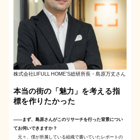
株式会社LIFULL HOME’S総研所長・島原万丈さん
本当の街の「魅力」を考える指
標を作りたかった
——まず、島原さんがこのリサーチを行った背景につい
てお伺いできますか？
元々、僕が所属している組織で書いていたレポートの