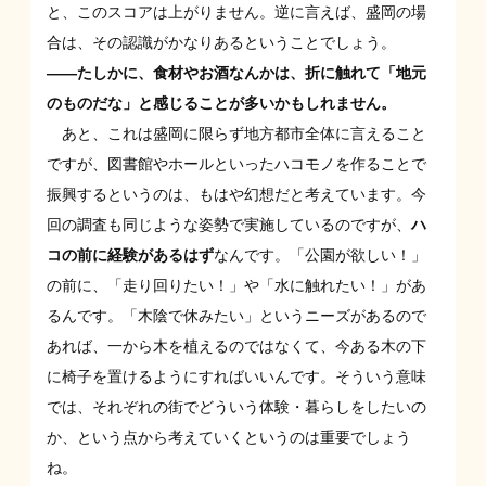
と、このスコアは上がりません。逆に言えば、盛岡の場
合は、その認識がかなりあるということでしょう。
——たしかに、食材やお酒なんかは、折に触れて「地元
のものだな」と感じることが多いかもしれません。
あと、これは盛岡に限らず地方都市全体に言えること
ですが、図書館やホールといったハコモノを作ることで
振興するというのは、もはや幻想だと考えています。今
回の調査も同じような姿勢で実施しているのですが、
ハ
コの前に経験があるはず
なんです。「公園が欲しい！」
の前に、「走り回りたい！」や「水に触れたい！」があ
るんです。「木陰で休みたい」というニーズがあるので
あれば、一から木を植えるのではなくて、今ある木の下
に椅子を置けるようにすればいいんです。そういう意味
では、それぞれの街でどういう体験・暮らしをしたいの
か、という点から考えていくというのは重要でしょう
ね。