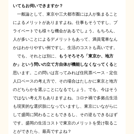
いてもお伺いできますか？
一般論として、東京や三大都市圏には人が集まること
によるメリットがありますよね。仕事もそうですし、プ
ライベートでも様々な機会があるでしょう。もちろん、
人が多いことによるデメリットもあって、満員電車なん
かはわかりやすい例ですし、生活のコストも高いです。
でも、それとは別に、
もうそろそろ「東京か、地方
か」という問いの立て方自体が機能しなくなってくる
と
思います。この問いは言ってみれば住民票ベース・定住
人口ベースの考え方で、その場合はたしかに東京と地方
のどちらかを選ぶことになるでしょう。でも、今はそう
ではない考え方もありますよね。コロナ禍で多拠点生活
も現実的な選択肢になっていますし、東京にいながらに
して盛岡に関わることもできるし、その逆もできるはず
です。盛岡の生活コストで東京のメリットを受け取るこ
とができたら、最高ですよね？