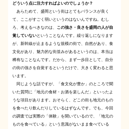
どういう点に注力すればよいのでしょうか？
あらためて、盛岡という街はとてもバランスが良く
て、ここがすごく弱いというのはないんですね。むし
ろ、考えるべきなのは、
この強さ・良さを盛岡の人が自
覚していない
ということなんです。繰り返しになります
が、新幹線が止まるような規模の街で、自然があり、食
文化があり、魅力的な街並みがあるというのは、本当は
稀有なことなんです。だから、まず一歩目として、自分
の街の強さを自覚するというだけで、大きく変わると思
います。
同じような話ですが、「食文化が豊か」のところで聞
いた質問に「地元の食材・お酒を楽しんだ」といったよ
うな項目があります。おそらく、どこの街も地元のもの
を食べたり飲んだりしているはずなんです。でも、今回
の調査では実際の「体験」を聞いているので、「地元の
ものを食べている」という意識がないまま食べている